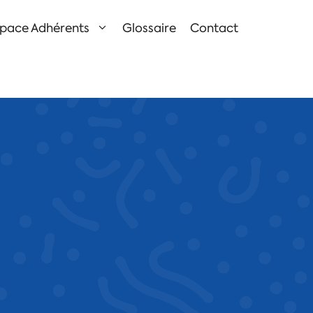
pace Adhérents
Glossaire
Contact