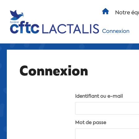
Notre éq
Connexion
Connexion
Identifiant ou e-mail
Mot de passe